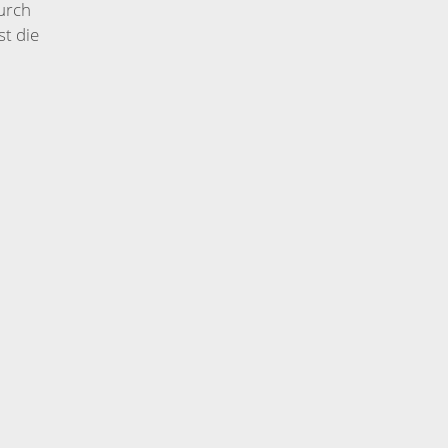
urch
st die