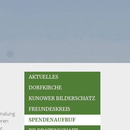
AKTUELLES
DORFKIRCHE
KUNOWER BILDERSCHATZ
FREUNDESKREIS
emalung
SPENDENAUFRUF
eren
r.