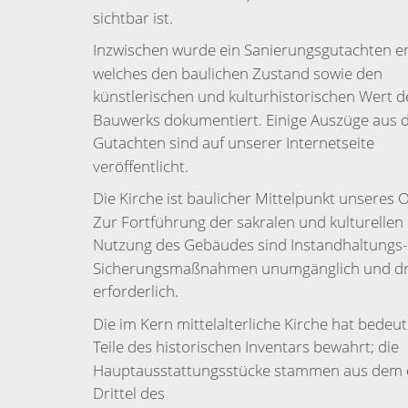
sichtbar ist.
Inzwischen wurde ein Sanierungsgutachten ers
welches den baulichen Zu­stand sowie den
künstlerischen und kulturhistorischen Wert d
Bauwerks doku­mentiert. Einige Auszüge aus 
Gutachten sind auf unserer Internetseite
veröffentlicht.
Die Kirche ist baulicher Mittelpunkt unseres O
Zur Fortführung der sakralen und kulturellen
Nutzung des Gebäudes sind Instandhaltungs
Sicherungs­maßnahmen unumgänglich und d
erforderlich.
Die im Kern mittelalterliche Kirche hat bedeu
Teile des historischen Inventars bewahrt; die
Hauptausstattungsstücke stammen aus dem 
Drittel des